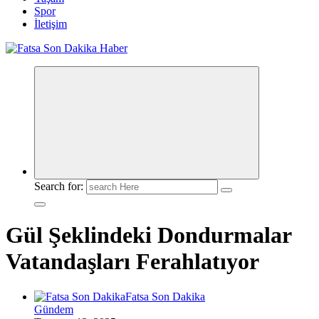
Spor
İletişim
Search for:
Gül Şeklindeki Dondurmalar
Vatandaşları Ferahlatıyor
Fatsa Son Dakika
Gündem