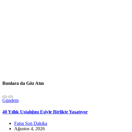
Bunlara da Göz Atın
Gündem
40 Yıllık Ustalığını Eşiyle Birlikte Yaşatıyor
Fatsa Son Dakika
Ağustos 4, 2026