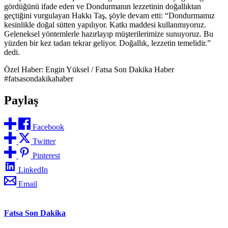
gördüğünü ifade eden ve Dondurmanın lezzetinin doğallıktan
geçtiğini vurgulayan Hakkı Taş, şöyle devam etti: “Dondurmamız
kesinlikle doğal sütten yapılıyor. Katkı maddesi kullanmıyoruz.
Geleneksel yöntemlerle hazırlayıp müşterilerimize sunuyoruz. Bu
yüzden bir kez tadan tekrar geliyor. Doğallık, lezzetin temelidir.”
dedi.
Özel Haber: Engin Yüksel / Fatsa Son Dakika Haber
#fatsasondakikahaber
Paylaş
Facebook
Twitter
Pinterest
LinkedIn
Email
Fatsa Son Dakika