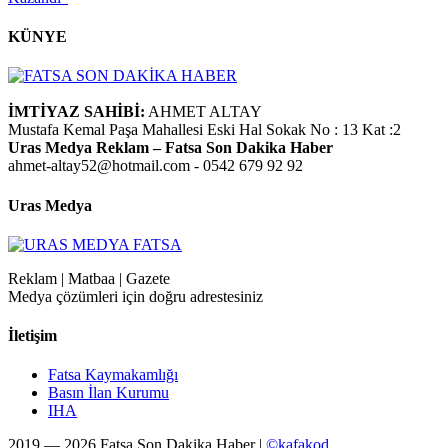
KÜNYE
İMTİYAZ SAHİBİ:
AHMET ALTAY
Mustafa Kemal Paşa Mahallesi Eski Hal Sokak No : 13 Kat :2
Uras Medya Reklam – Fatsa Son Dakika Haber
ahmet-altay52@hotmail.com - 0542 679 92 92
Uras Medya
Reklam | Matbaa | Gazete
Medya çözümleri için doğru adrestesiniz
İletişim
Fatsa Kaymakamlığı
Basın İlan Kurumu
IHA
2019 — 2026 Fatsa Son Dakika Haber |
©kafakod