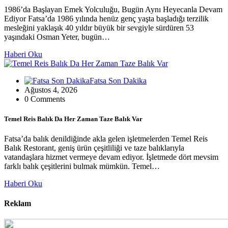
1986’da Başlayan Emek Yolculuğu, Bugün Aynı Heyecanla Devam
Ediyor Fatsa’da 1986 yılında henüz genç yaşta başladığı terzilik
mesleğini yaklaşık 40 yıldır büyük bir sevgiyle sürdüren 53
yaşındaki Osman Yeter, bugün…
Haberi Oku
Fatsa Son Dakika
Ağustos 4, 2026
0 Comments
Temel Reis Balık Da Her Zaman Taze Balık Var
Fatsa’da balık denildiğinde akla gelen işletmelerden Temel Reis
Balık Restorant, geniş ürün çeşitliliği ve taze balıklarıyla
vatandaşlara hizmet vermeye devam ediyor. İşletmede dört mevsim
farklı balık çeşitlerini bulmak mümkün. Temel…
Haberi Oku
Reklam