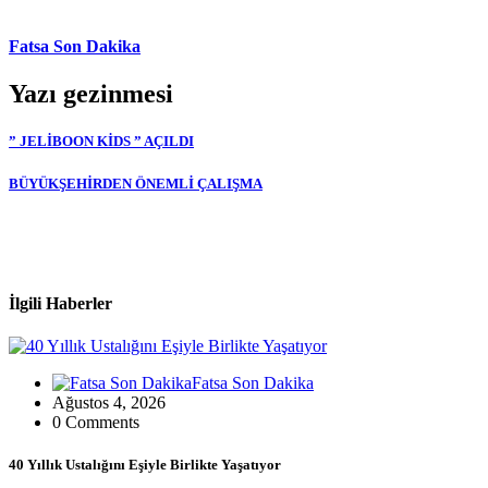
Fatsa Son Dakika
Yazı gezinmesi
” JELİBOON KİDS ” AÇILDI
BÜYÜKŞEHİRDEN ÖNEMLİ ÇALIŞMA
İlgili Haberler
Fatsa Son Dakika
Ağustos 4, 2026
0 Comments
40 Yıllık Ustalığını Eşiyle Birlikte Yaşatıyor