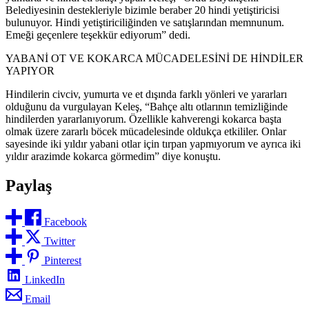
Belediyesinin destekleriyle bizimle beraber 20 hindi yetiştiricisi
bulunuyor. Hindi yetiştiriciliğinden ve satışlarından memnunum.
Emeği geçenlere teşekkür ediyorum” dedi.
YABANİ OT VE KOKARCA MÜCADELESİNİ DE HİNDİLER
YAPIYOR
Hindilerin civciv, yumurta ve et dışında farklı yönleri ve yararları
olduğunu da vurgulayan Keleş, “Bahçe altı otlarının temizliğinde
hindilerden yararlanıyorum. Özellikle kahverengi kokarca başta
olmak üzere zararlı böcek mücadelesinde oldukça etkililer. Onlar
sayesinde iki yıldır yabani otlar için tırpan yapmıyorum ve ayrıca iki
yıldır arazimde kokarca görmedim” diye konuştu.
Paylaş
Facebook
Twitter
Pinterest
LinkedIn
Email