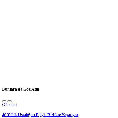
Bunlara da Göz Atın
Gündem
40 Yıllık Ustalığını Eşiyle Birlikte Yaşatıyor