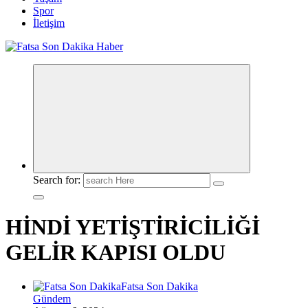
Spor
İletişim
Search for:
HİNDİ YETİŞTİRİCİLİĞİ
GELİR KAPISI OLDU
Fatsa Son Dakika
Gündem