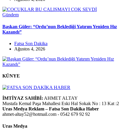
Gündem
Başkan Güler: “Ordu’nun Beklediği Yatırım Yeniden Hız
Kazandı”
Fatsa Son Dakika
Ağustos 4, 2026
KÜNYE
İMTİYAZ SAHİBİ:
AHMET ALTAY
Mustafa Kemal Paşa Mahallesi Eski Hal Sokak No : 13 Kat :2
Uras Medya Reklam – Fatsa Son Dakika Haber
ahmet-altay52@hotmail.com - 0542 679 92 92
Uras Medya