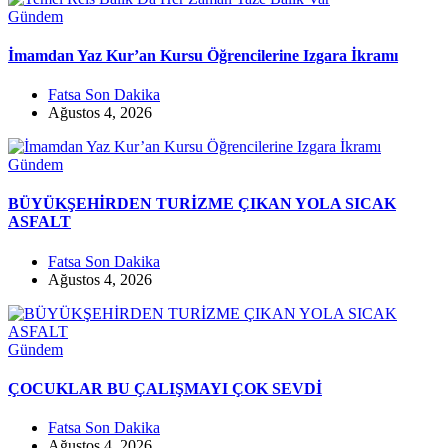
Gündem
İmamdan Yaz Kur’an Kursu Öğrencilerine Izgara İkramı
Fatsa Son Dakika
Ağustos 4, 2026
Gündem
BÜYÜKŞEHİRDEN TURİZME ÇIKAN YOLA SICAK
ASFALT
Fatsa Son Dakika
Ağustos 4, 2026
Gündem
ÇOCUKLAR BU ÇALIŞMAYI ÇOK SEVDİ
Fatsa Son Dakika
Ağustos 4, 2026